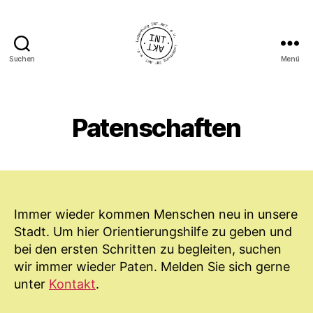
Suchen
Menü
Ladenburg
INT.AKT.
e.
V.
Patenschaften
Immer wieder kommen Menschen neu in unsere
Stadt. Um hier Orientierungshilfe zu geben und
bei den ersten Schritten zu begleiten, suchen
wir immer wieder Paten. Melden Sie sich gerne
unter
Kontakt
.